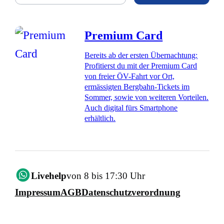
Premium Card
Bereits ab der ersten Übernachtung:
Profitierst du mit der Premium Card
von freier ÖV-Fahrt vor Ort,
ermässigten Bergbahn-Tickets im
Sommer, sowie von weiteren Vorteilen.
Auch digital fürs Smartphone
erhältlich.
Livehelp
von 8 bis 17:30 Uhr
Impressum
AGB
Datenschutzverordnung