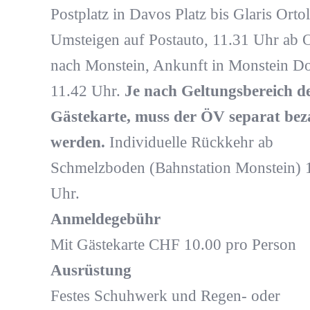
Postplatz in Davos Platz bis Glaris Ortol
Umsteigen auf Postauto, 11.31 Uhr ab O
nach Monstein, Ankunft in Monstein D
11.42 Uhr.
Je nach Geltungsbereich d
Gästekarte, muss der ÖV separat bez
werden.
Individuelle Rückkehr ab
Schmelzboden (Bahnstation Monstein) 
Uhr.
Anmeldegebühr
Mit Gästekarte CHF 10.00 pro Person
Ausrüstung
Festes Schuhwerk und Regen- oder