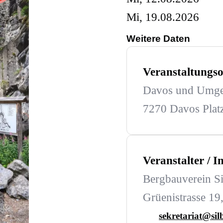
Mi, 19.08.2026
Weitere Daten
Veranstaltungso
Davos und Umg
7270 Davos Plat
Veranstalter / 
Bergbauverein S
Grüenistrasse 19
sekretariat@sil