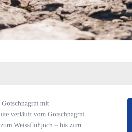
 Gotschnagrat mit
oute verläuft vom Gotschnagrat
 zum Weissfluhjoch – bis zum