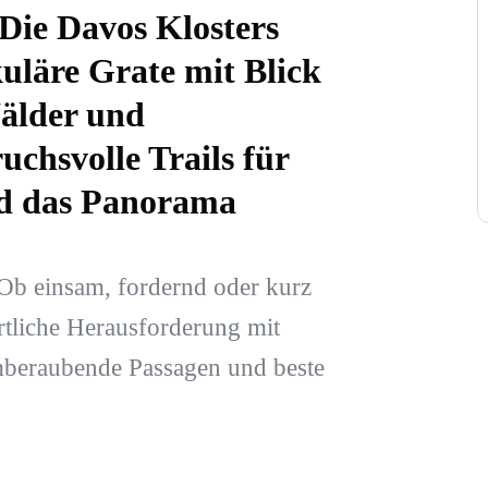
Die Davos Klosters
uläre Grate mit Blick
Wälder und
uchsvolle Trails für
und das Panorama
Ob einsam, fordernd oder kurz
rtliche Herausforderung mit
emberaubende Passagen und beste