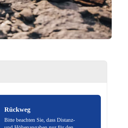
Rückweg
Bitte beachten Sie, dass Distanz-
und Höhenangaben nur für den