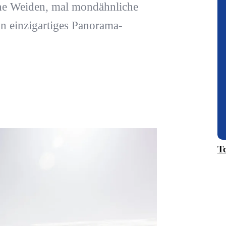
üne Weiden, mal mondähnliche
ein einzigartiges Panorama-
T