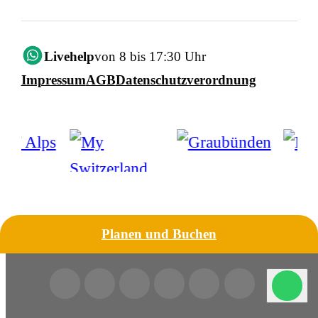
Livehelp
von 8 bis 17:30 Uhr
Impressum
AGB
Datenschutzverordnung
Planen und Buchen