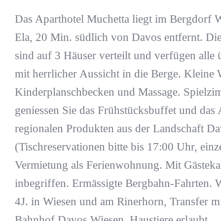
Das Aparthotel Muchetta liegt im Bergdorf W
Ela, 20 Min. südlich von Davos entfernt. D
sind auf 3 Häuser verteilt und verfügen all
mit herrlicher Aussicht in die Berge. Kleine
Kinderplanschbecken und Massage. Spielzimm
geniessen Sie das Frühstücksbuffet und das
regionalen Produkten aus der Landschaft D
(Tischreservationen bitte bis 17:00 Uhr, ein
Vermietung als Ferienwohnung. Mit Gästeka
inbegriffen. Ermässigte Bergbahn-Fahrten. 
4J. in Wiesen und am Rinerhorn, Transfer m
Bahnhof Davos Wiesen. Haustiere erlaubt.