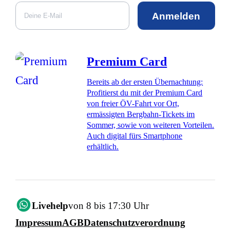
Anmelden
Premium Card
Bereits ab der ersten Übernachtung:
Profitierst du mit der Premium Card
von freier ÖV-Fahrt vor Ort,
ermässigten Bergbahn-Tickets im
Sommer, sowie von weiteren Vorteilen.
Auch digital fürs Smartphone
erhältlich.
Livehelp
von 8 bis 17:30 Uhr
Impressum
AGB
Datenschutzverordnung