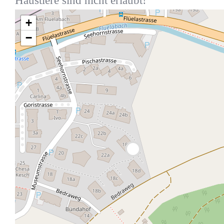
Haustiere sind nicht erlaubt!
+
−