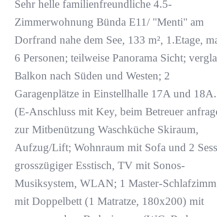
Sehr helle familienfreundliche 4.5-
Zimmerwohnung Bünda E11/ "Menti" am
Dorfrand nahe dem See, 133 m², 1.Etage, m
6 Personen; teilweise Panorama Sicht; vergla
Balkon nach Süden und Westen; 2
Garagenplätze in Einstellhalle 17A und 18A.
(E-Anschluss mit Key, beim Betreuer anfrag
zur Mitbenützung Waschküche Skiraum,
Aufzug/Lift; Wohnraum mit Sofa und 2 Sess
grosszügiger Esstisch, TV mit Sonos-
Musiksystem, WLAN; 1 Master-Schlafzimm
mit Doppelbett (1 Matratze, 180x200) mit