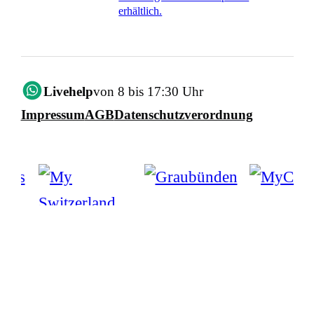
erhältlich.
Livehelp
von 8 bis 17:30 Uhr
Impressum
AGB
Datenschutzverordnung