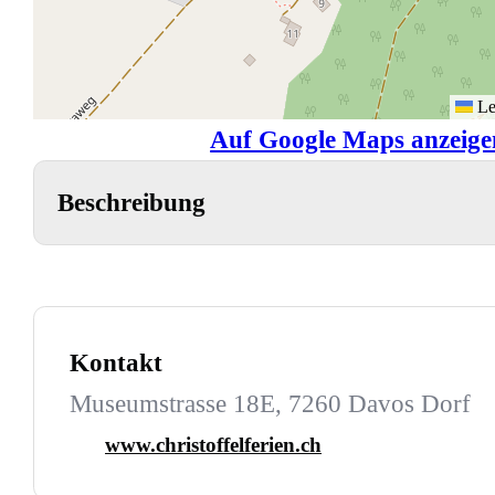
Le
Auf Google Maps anzeige
Beschreibung
Kontakt
Museumstrasse 18E, 7260 Davos Dorf
www.christoffelferien.ch