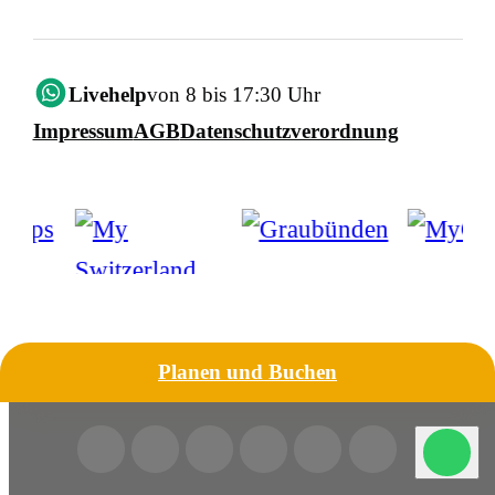
Livehelp
von 8 bis 17:30 Uhr
Impressum
AGB
Datenschutzverordnung
Planen und Buchen