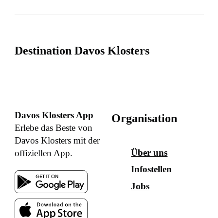
Destination Davos Klosters
Davos Klosters App
Organisation
Erlebe das Beste von
Davos Klosters mit der
Über uns
offiziellen App.
Infostellen
Jobs