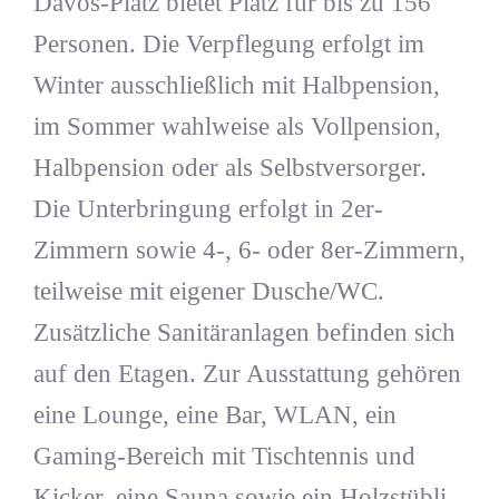
Davos-Platz bietet Platz für bis zu 156
Personen. Die Verpflegung erfolgt im
Winter ausschließlich mit Halbpension,
im Sommer wahlweise als Vollpension,
Halbpension oder als Selbstversorger.
Die Unterbringung erfolgt in 2er-
Zimmern sowie 4-, 6- oder 8er-Zimmern,
teilweise mit eigener Dusche/WC.
Zusätzliche Sanitäranlagen befinden sich
auf den Etagen. Zur Ausstattung gehören
eine Lounge, eine Bar, WLAN, ein
Gaming-Bereich mit Tischtennis und
Kicker, eine Sauna sowie ein Holzstübli.