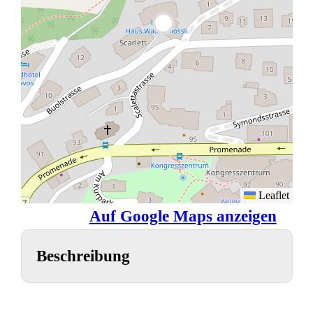
Leaflet
Auf Google Maps anzeigen
Beschreibung