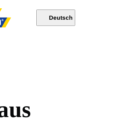
Deutsch
a
u
s