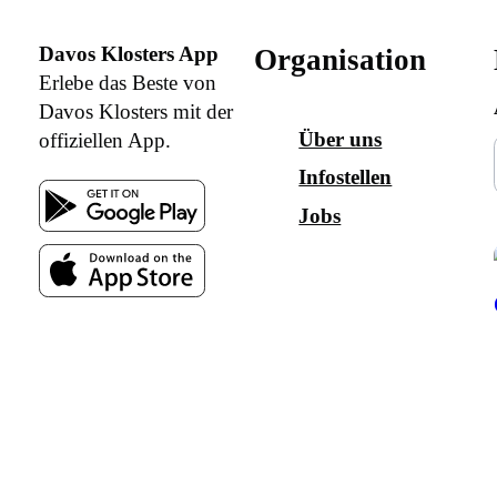
Davos Klosters App
Organisation
Erlebe das Beste von
Davos Klosters mit der
Über uns
offiziellen App.
Infostellen
Jobs