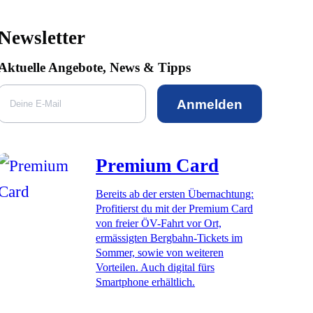
Newsletter
Aktuelle Angebote, News & Tipps
Anmelden
Premium Card
Bereits ab der ersten Übernachtung:
Profitierst du mit der Premium Card
von freier ÖV-Fahrt vor Ort,
ermässigten Bergbahn-Tickets im
Sommer, sowie von weiteren
Vorteilen. Auch digital fürs
Smartphone erhältlich.