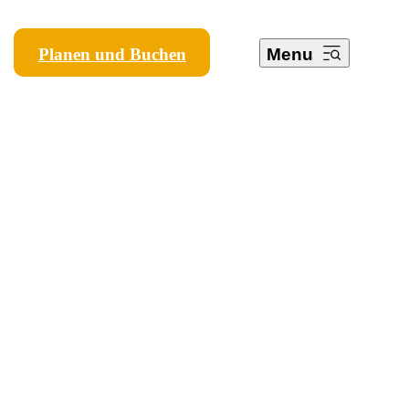
Planen und Buchen
Menu