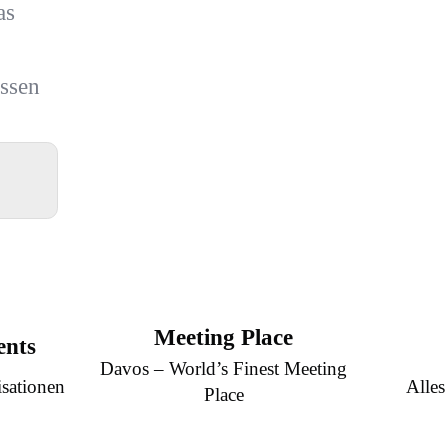
as
ssen
Meeting Place
ents
Davos – World’s Finest Meeting
sationen
Alles
Place