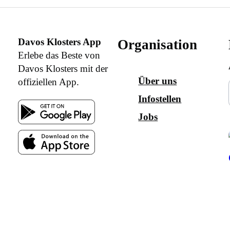
Davos Klosters App
Organisation
Erlebe das Beste von
Davos Klosters mit der
Über uns
offiziellen App.
Infostellen
Jobs