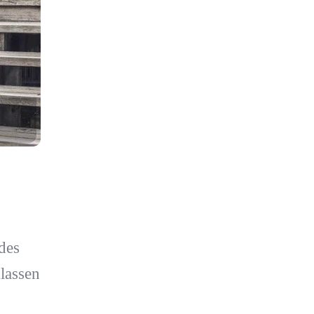
des
lassen