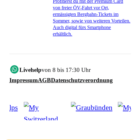
Profitierst du mit der Premium Card
von freier ÖV-Fahrt vor Ort,
ermässigten Bergbahn-Tickets im
Sommer, sowie von weiteren Vorteilen.
Auch digital fürs Smartphone
erhältlich.
Livehelp
von 8 bis 17:30 Uhr
Impressum
AGB
Datenschutzverordnung