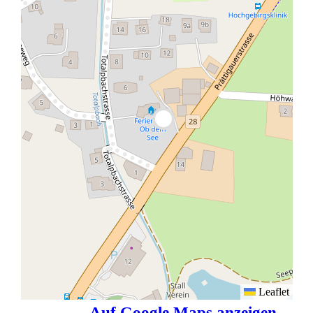
Leaflet
Auf Google Maps anzeigen