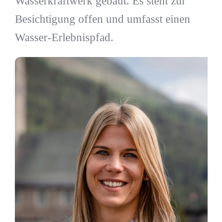
Wasserkraftwerk gebaut. Es steht zur
Besichtigung offen und umfasst einen
Wasser-Erlebnispfad.