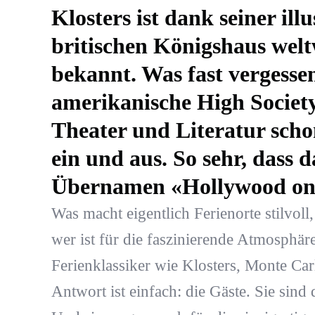
Klosters ist dank seiner il
britischen Königshaus weltw
bekannt. Was fast vergessen
amerikanische High Society
Theater und Literatur scho
ein und aus. So sehr, dass 
Übernamen «Hollywood on t
Was macht eigentlich Ferienorte stilvoll
wer ist für die faszinierende Atmosphäre
Ferienklassiker wie Klosters, Monte Car
Antwort ist einfach: die Gäste. Sie sind 