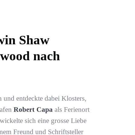
rwin Shaw
ywood nach
n und entdeckte dabei Klosters,
rafen
Robert Capa
als Ferienort
ickelte sich eine grosse Liebe
nem Freund und Schriftsteller