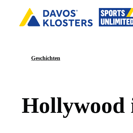
Geschichten
H
o
l
l
y
w
o
o
d