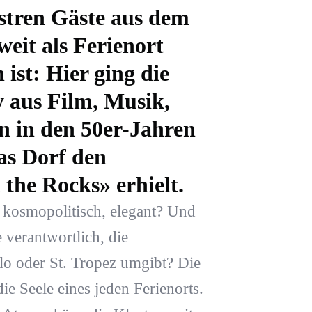
lustren Gäste aus dem
eit als Ferienort
 ist: Hier ging die
 aus Film, Musik,
n in den 50er-Jahren
das Dorf den
he Rocks» erhielt.
, kosmopolitisch, elegant? Und
 verantwortlich, die
lo oder St. Tropez umgibt? Die
die Seele eines jeden Ferienorts.