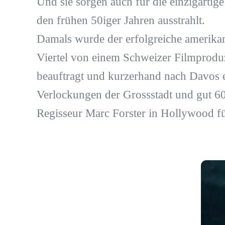
Und sie sorgen auch für die einzigartige
den frühen 50iger Jahren ausstrahlt.
Damals wurde der erfolgreiche amerika
Viertel von einem Schweizer Filmprod
beauftragt und kurzerhand nach Davos ei
Verlockungen der Grossstadt und gut 60
Regisseur Marc Forster in Hollywood fü