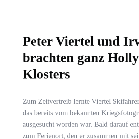
Peter Viertel und I
brachten ganz Holl
Klosters
Zum Zeitvertreib lernte Viertel Skifahre
das bereits vom bekannten Kriegsfotog
ausgesucht worden war. Bald darauf entw
zum Ferienort, den er zusammen mit sei