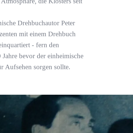
 Atmosphäre, die Klosters seit
nische Drehbuchautor Peter
uzenten mit einem Drehbuch
nquartiert - fern den
 Jahre bevor der einheimische
r Aufsehen sorgen sollte.