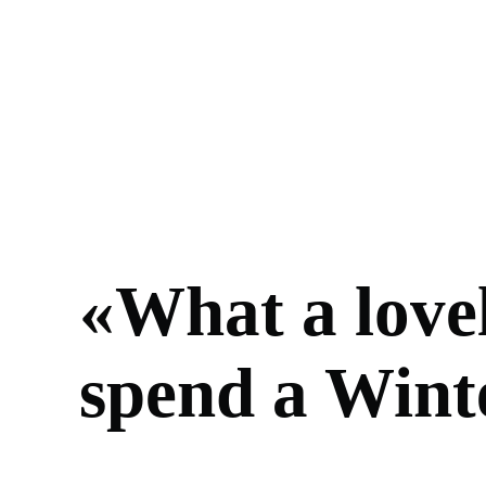
«What a lovel
spend a Wint