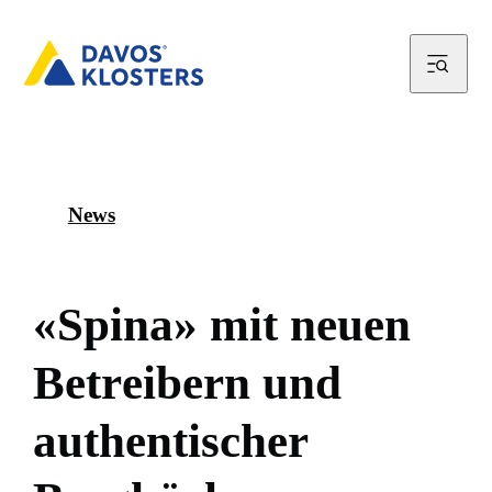
News
«
S
p
i
n
a
»
m
i
t
n
e
u
e
n
B
e
t
r
e
i
b
e
r
n
u
n
d
a
u
t
h
e
n
t
i
s
c
h
e
r