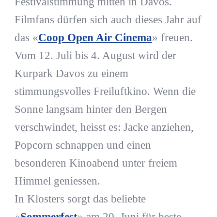
Festivalstimmung mitten in Davos.
Filmfans dürfen sich auch dieses Jahr auf
das «
Coop Open Air Cinema
» freuen.
Vom 12. Juli bis 4. August wird der
Kurpark Davos zu einem
stimmungsvolles Freiluftkino. Wenn die
Sonne langsam hinter den Bergen
verschwindet, heisst es: Jacke anziehen,
Popcorn schnappen und einen
besonderen Kinoabend unter freiem
Himmel geniessen.
In Klosters sorgt das beliebte
«
Sommerfest
» am 20. Juni für beste