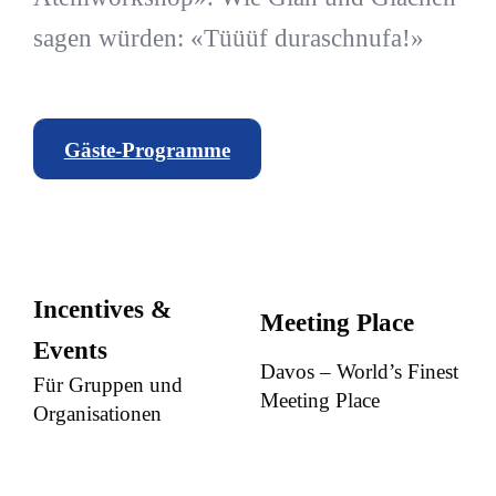
sagen würden: «Tüüüf duraschnufa!»
Gäste-Programme
Incentives &
Meeting Place
Events
Davos – World’s Finest
Für Gruppen und
Meeting Place
Organisationen