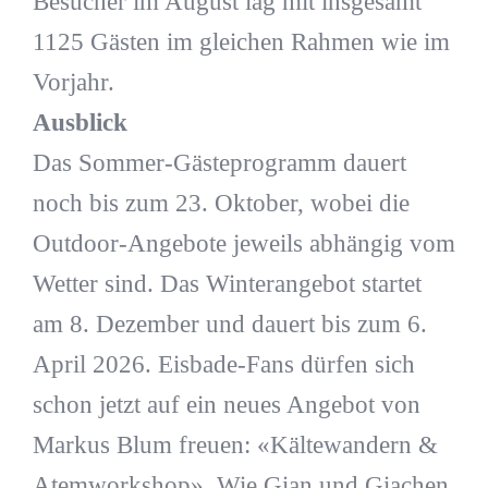
Besucher im August lag mit insgesamt
1125 Gästen im gleichen Rahmen wie im
Vorjahr.
Ausblick
Das Sommer-Gästeprogramm dauert
noch bis zum 23. Oktober, wobei die
Outdoor-Angebote jeweils abhängig vom
Wetter sind. Das Winterangebot startet
am 8. Dezember und dauert bis zum 6.
April 2026. Eisbade-Fans dürfen sich
schon jetzt auf ein neues Angebot von
Markus Blum freuen: «Kältewandern &
Atemworkshop». Wie Gian und Giachen