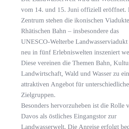
vom 14. und 15. Juni offiziell eröffnet.
Zentrum stehen die ikonischen Viadukte
Rhätischen Bahn – insbesondere das
UNESCO-Welterbe Landwasserviadukt –
neu in fünf Erlebniswelten inszeniert w
Diese vereinen die Themen Bahn, Kultu
Landwirtschaft, Wald und Wasser zu ei
attraktiven Angebot für unterschiedliche
Zielgruppen.
Besonders hervorzuheben ist die Rolle 
Davos als östliches Eingangstor zur
Landwasserwelt. Die Anreise erfolgt b