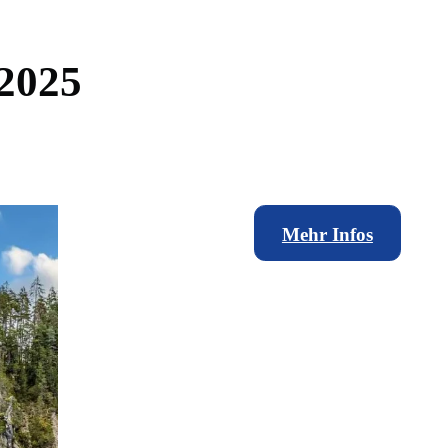
2
0
2
5
Mehr Infos