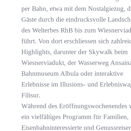
per Bahn, etwa mit dem Nostalgiezug, d
Gäste durch die eindrucksvolle Landsch
des Welterbes RhB bis zum Wiesnervia
führt. Von dort erschliessen sich zahlrei
Highlights, darunter der Skywalk beim
Wiesnerviadukt, der Wasserweg Ansaina
Bahnmuseum Albula oder interaktive
Erlebnisse im Illusions- und Erlebniswa
Filisur.
Während des Eröffnungswochenendes 
ein vielfältiges Programm für Familien,
Eisenbahninteressierte und Genussreise