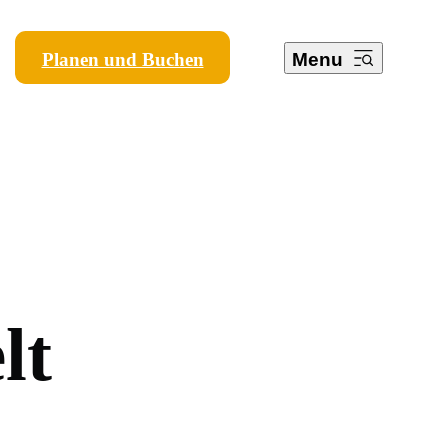
Planen und Buchen
Menu
e
l
t