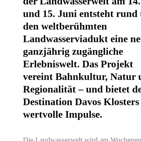
der Landwasserwelt am 14.
und 15. Juni entsteht rund
den weltberühmten
Landwasserviadukt eine ne
ganzjährig zugängliche
Erlebniswelt. Das Projekt
vereint Bahnkultur, Natur
Regionalität – und bietet d
Destination Davos Klosters
wertvolle Impulse.
Die Landwasserwelt wird am Wochene