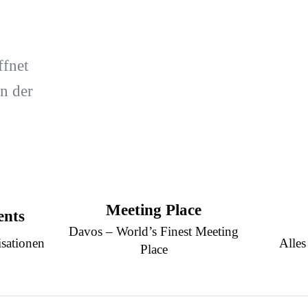
ffnet
n der
Meeting Place
ents
Davos – World’s Finest Meeting
sationen
Alles
Place