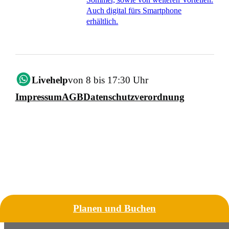
Auch digital fürs Smartphone
erhältlich.
Livehelp
von 8 bis 17:30 Uhr
Impressum
AGB
Datenschutzverordnung
Planen und Buchen