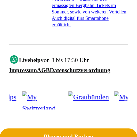
ermässigten Bergbahn-Tickets im
Sommer, sowie von weiteren Vorteilen.
Auch digital fürs Smartphone
erhältlich.
Livehelp
von 8 bis 17:30 Uhr
Impressum
AGB
Datenschutzverordnung
Planen und Buchen