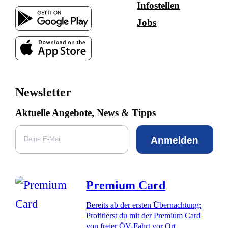
Infostellen
Jobs
Newsletter
Aktuelle Angebote, News & Tipps
Anmelden
Premium Card
Bereits ab der ersten Übernachtung:
Profitierst du mit der Premium Card
von freier ÖV-Fahrt vor Ort,