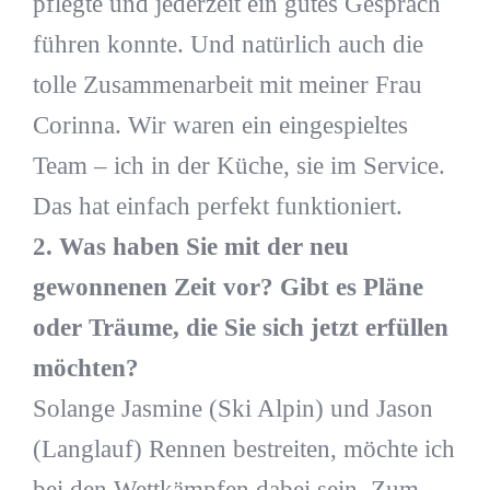
pflegte und jederzeit ein gutes Gespräch
führen konnte. Und natürlich auch die
tolle Zusammenarbeit mit meiner Frau
Corinna. Wir waren ein eingespieltes
Team – ich in der Küche, sie im Service.
Das hat einfach perfekt funktioniert.
2. Was haben Sie mit der neu
gewonnenen Zeit vor? Gibt es Pläne
oder Träume, die Sie sich jetzt erfüllen
möchten?
Solange Jasmine (Ski Alpin) und Jason
(Langlauf) Rennen bestreiten, möchte ich
bei den Wettkämpfen dabei sein. Zum