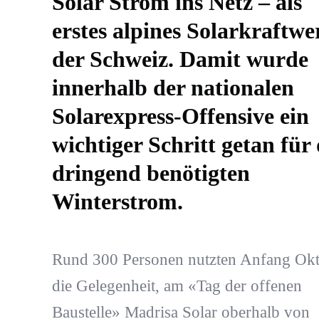
Solar Strom ins Netz – als
erstes alpines Solarkraftwe
der Schweiz. Damit wurde
innerhalb der nationalen
Solarexpress-Offensive ein
wichtiger Schritt getan für
dringend benötigten
Winterstrom.
Rund 300 Personen nutzten Anfang Ok
die Gelegenheit, am «Tag der offenen
Baustelle» Madrisa Solar oberhalb von