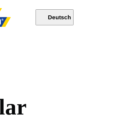
Deutsch
l
a
r