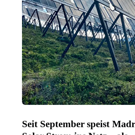
Seit September speist Madr