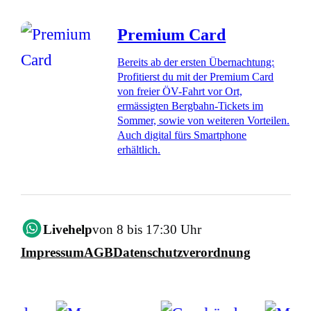
Premium Card
Bereits ab der ersten Übernachtung:
Profitierst du mit der Premium Card
von freier ÖV-Fahrt vor Ort,
ermässigten Bergbahn-Tickets im
Sommer, sowie von weiteren Vorteilen.
Auch digital fürs Smartphone
erhältlich.
Livehelp
von 8 bis 17:30 Uhr
Impressum
AGB
Datenschutzverordnung