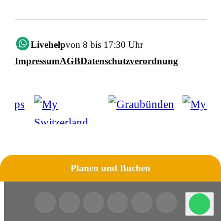
Livehelp
von 8 bis 17:30 Uhr
Impressum
AGB
Datenschutzverordnung
Planen und Buchen