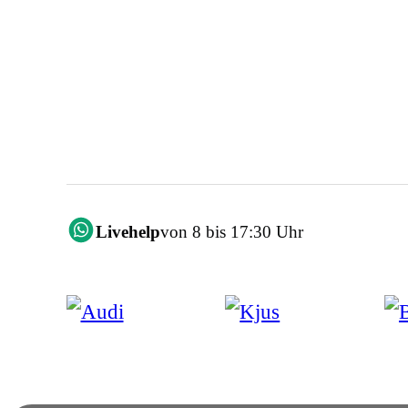
Livehelp
von 8 bis 17:30 Uhr