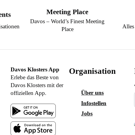
Meeting Place
ents
Davos – World’s Finest Meeting
sationen
Alles
Place
Davos Klosters App
Organisation
Erlebe das Beste von
Davos Klosters mit der
Über uns
offiziellen App.
Infostellen
Jobs