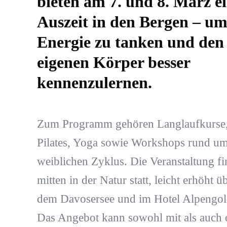
bieten am 7. und 8. März e
Auszeit in den Bergen – u
Energie zu tanken und den
eigenen Körper besser
kennenzulernen.
Zum Programm gehören Langlaufkurse
Pilates, Yoga sowie Workshops rund u
weiblichen Zyklus. Die Veranstaltung fi
mitten in der Natur statt, leicht erhöht ü
dem Davosersee und im Hotel Alpengol
Das Angebot kann sowohl mit als auch