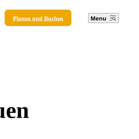
Planen und Buchen
Menu
u
e
n