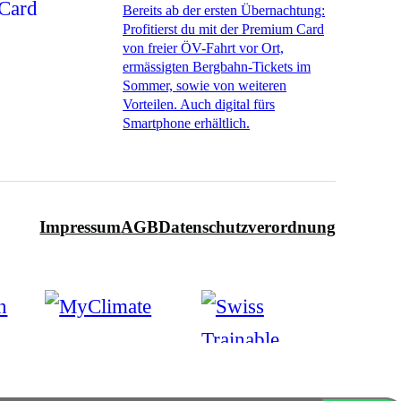
Bereits ab der ersten Übernachtung:
Profitierst du mit der Premium Card
von freier ÖV-Fahrt vor Ort,
ermässigten Bergbahn-Tickets im
Sommer, sowie von weiteren
Vorteilen. Auch digital fürs
Smartphone erhältlich.
Impressum
AGB
Datenschutzverordnung