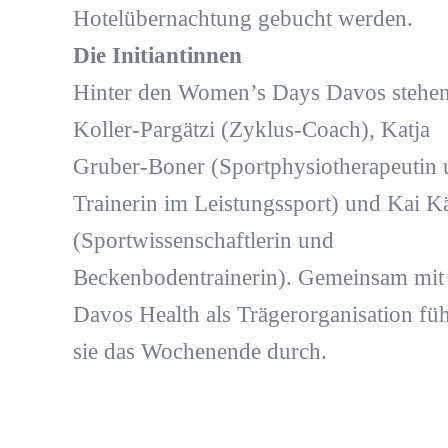
Hotelübernachtung gebucht werden.
Die Initiantinnen
Hinter den Women’s Days Davos stehe
Koller-Pargätzi (Zyklus-Coach), Katja
Gruber-Boner (Sportphysiotherapeutin
Trainerin im Leistungssport) und Kai K
(Sportwissenschaftlerin und
Beckenbodentrainerin). Gemeinsam mit
Davos Health als Trägerorganisation fü
sie das Wochenende durch.