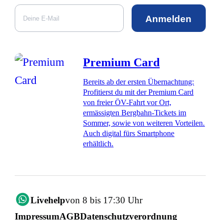
Anmelden
Premium Card
Bereits ab der ersten Übernachtung:
Profitierst du mit der Premium Card
von freier ÖV-Fahrt vor Ort,
ermässigten Bergbahn-Tickets im
Sommer, sowie von weiteren Vorteilen.
Auch digital fürs Smartphone
erhältlich.
Livehelp
von 8 bis 17:30 Uhr
Impressum
AGB
Datenschutzverordnung