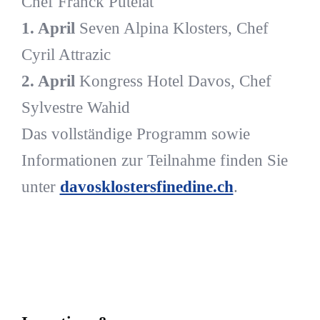
Chef Franck Putelat
1. April
Seven Alpina Klosters, Chef
Cyril Attrazic
2. April
Kongress Hotel Davos, Chef
Sylvestre Wahid
Das vollständige Programm sowie
Informationen zur Teilnahme finden Sie
unter
davosklostersfinedine.ch
.