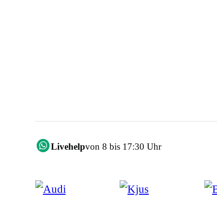
Livehelp
von 8 bis 17:30 Uhr