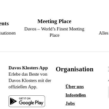
Meeting Place
ents
Davos – World’s Finest Meeting
sationen
Alles
Place
Davos Klosters App
Organisation
Erlebe das Beste von
Davos Klosters mit der
Über uns
offiziellen App.
Infostellen
Jobs