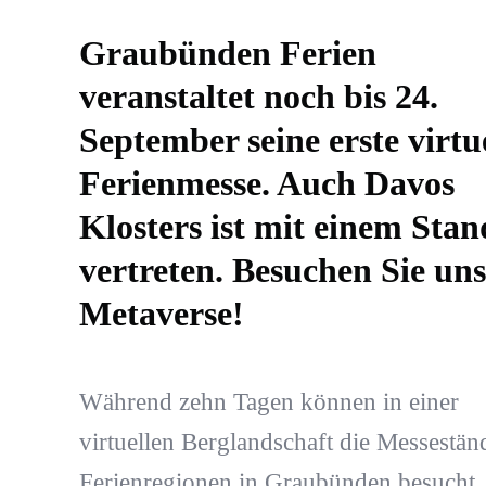
Graubünden Ferien
veranstaltet noch bis 24.
September seine erste virtu
Ferienmesse. Auch Davos
Klosters ist mit einem Stan
vertreten. Besuchen Sie un
Metaverse!
Während zehn Tagen können in einer
virtuellen Berglandschaft die Messestän
Ferienregionen in Graubünden besucht