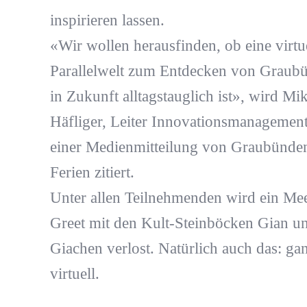
inspirieren lassen.
«Wir wollen herausfinden, ob eine virtu
Parallelwelt zum Entdecken von Graub
in Zukunft alltagstauglich ist», wird Mi
Häfliger, Leiter Innovationsmanagement
einer Medienmitteilung von Graubünde
Ferien zitiert.
Unter allen Teilnehmenden wird ein Me
Greet mit den Kult-Steinböcken Gian u
Giachen verlost. Natürlich auch das: ga
virtuell.