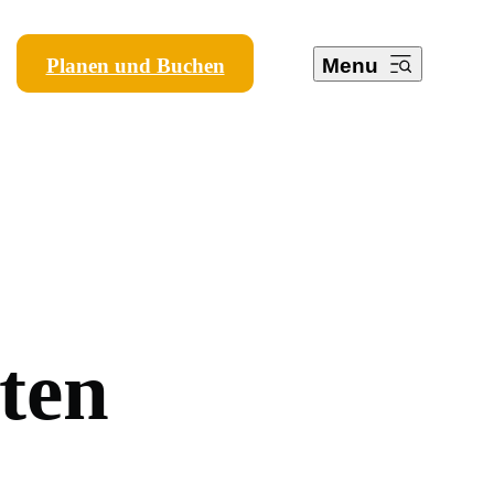
Planen und Buchen
Menu
t
e
n