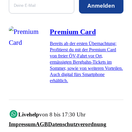
Anmelden
Premium Card
Bereits ab der ersten Übernachtung:
Profitierst du mit der Premium Card
von freier ÖV-Fahrt vor Ort,
ermässigten Bergbahn-Tickets im
Sommer, sowie von weiteren Vorteilen.
Auch digital fürs Smartphone
erhältlich.
Livehelp
von 8 bis 17:30 Uhr
Impressum
AGB
Datenschutzverordnung