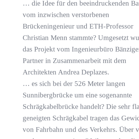
… die Idee für den beeindruckenden B
vom inzwischen verstorbenen
Brückeningenieur und ETH-Professor
Christian Menn stammte? Umgesetzt wu
das Projekt vom Ingenieurbüro Bänzige
Partner in Zusammenarbeit mit dem
Architekten Andrea Deplazes.
… es sich bei der 526 Meter langen
Sunnibergbrücke um eine sogenannte
Schrägkabelbrücke handelt? Die sehr fl
geneigten Schrägkabel tragen das Gewi
von Fahrbahn und des Verkehrs. Über v