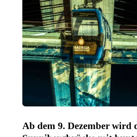
Ab dem 9. Dezember wird 