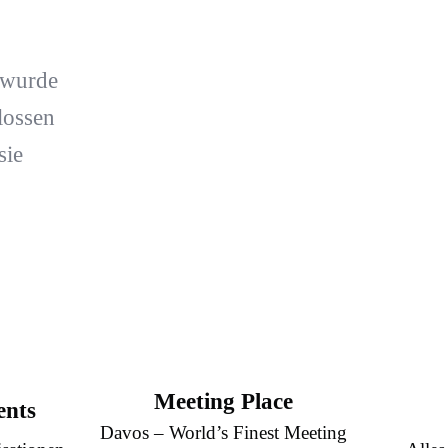
 wurde
lossen
sie
Meeting Place
ents
Davos – World’s Finest Meeting