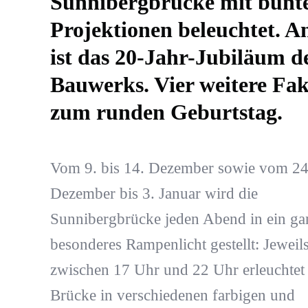
Sunnibergbrücke mit bunt
Projektionen beleuchtet. An
ist das 20-Jahr-Jubiläum d
Bauwerks. Vier weitere Fa
zum runden Geburtstag.
Vom 9. bis 14. Dezember sowie vom 24
Dezember bis 3. Januar wird die
Sunnibergbrücke jeden Abend in ein ga
besonderes Rampenlicht gestellt: Jeweil
zwischen 17 Uhr und 22 Uhr erleuchtet 
Brücke in verschiedenen farbigen und