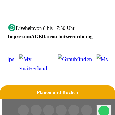
Livehelp
von 8 bis 17:30 Uhr
Impressum
AGB
Datenschutzverordnung
Planen und Buchen