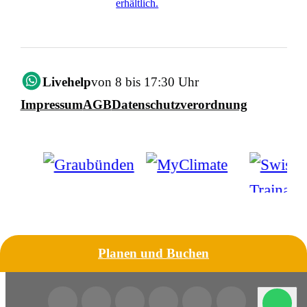
erhältlich.
Livehelp
von 8 bis 17:30 Uhr
Impressum
AGB
Datenschutzverordnung
Planen und Buchen