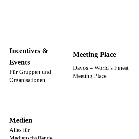
Incentives &
Meeting Place
Events
Davos – World’s Finest
Für Gruppen und
Meeting Place
Organisationen
Medien
Alles für
Medienschaffende