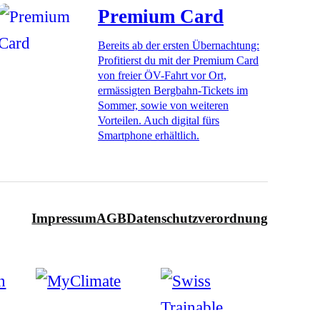
Premium Card
Bereits ab der ersten Übernachtung:
Profitierst du mit der Premium Card
von freier ÖV-Fahrt vor Ort,
ermässigten Bergbahn-Tickets im
Sommer, sowie von weiteren
Vorteilen. Auch digital fürs
Smartphone erhältlich.
Impressum
AGB
Datenschutzverordnung