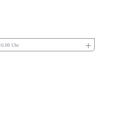
+
 16.00 Uhr