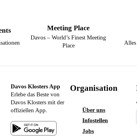
Meeting Place
ents
Davos – World’s Finest Meeting
sationen
Alles
Place
Davos Klosters App
Organisation
Erlebe das Beste von
Davos Klosters mit der
Über uns
offiziellen App.
Infostellen
Jobs