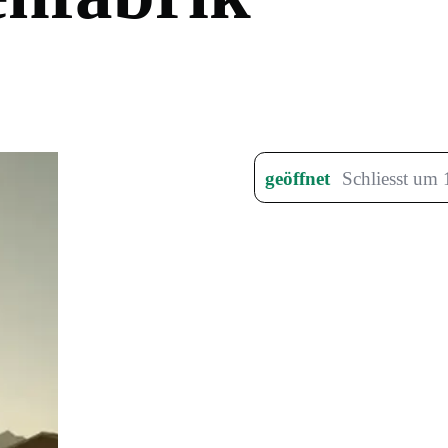
geöffnet
Schliesst um