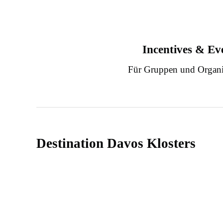
Incentives & Ev
Für Gruppen und Organi
Destination Davos Klosters