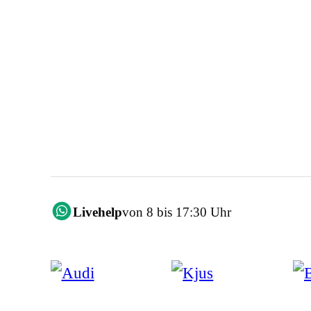
Livehelp
von 8 bis 17:30 Uhr