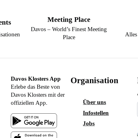
Meeting Place
ents
Davos – World’s Finest Meeting
sationen
Alles
Place
Davos Klosters App
Organisation
Erlebe das Beste von
Davos Klosters mit der
Über uns
offiziellen App.
Infostellen
Jobs