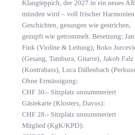
Klangteppich, der 2027 in ein neues A
münden wird – voll frischer Harmonien
Geschichten, gesungen wie gestrichen,
gezupft wie getrommelt. Besetzung: Jan
Fink (Violine & Leitung), Roko Jurcevi
(Gesang, Tambura, Gitarre), Jakob Falz
(Kontrabass), Luca Dällenbach (Perkuss
Ohne Ermässigung:
CHF 30.- Sitzplatz unnummeriert
Gästekarte (Klosters, Davos):
CHF 28.- Sitzplatz unnummeriert
Mitglied (KgK/KPD):