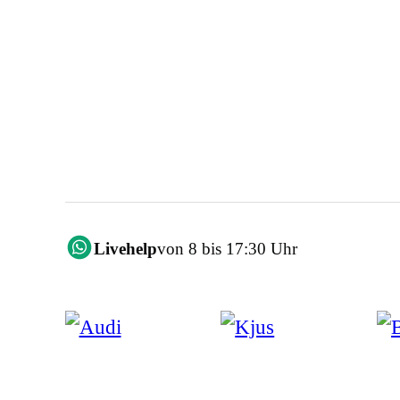
Livehelp
von 8 bis 17:30 Uhr