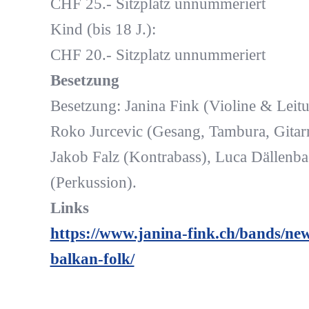
CHF 25.- Sitzplatz unnummeriert
Kind (bis 18 J.):
CHF 20.- Sitzplatz unnummeriert
Besetzung
Besetzung: Janina Fink (Violine & Leitu
Roko Jurcevic (Gesang, Tambura, Gitarr
Jakob Falz (Kontrabass), Luca Dällenb
(Perkussion).
Links
https://www.janina-fink.ch/bands/ne
balkan-folk/