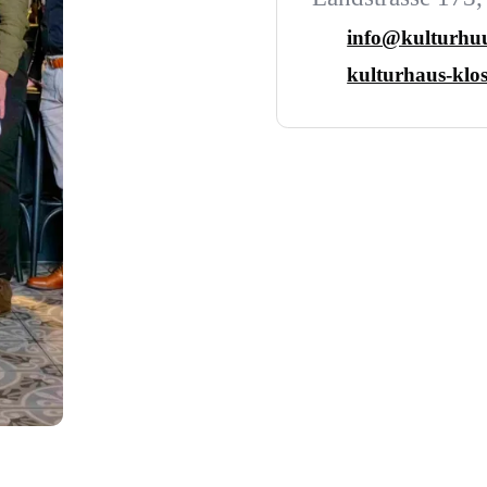
info@kulturhuu
kulturhaus-klos