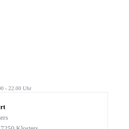
00 - 22.00 Uhr
rt
ers
 7250 Klosters