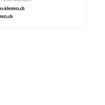
s-klosters.ch
ters.ch