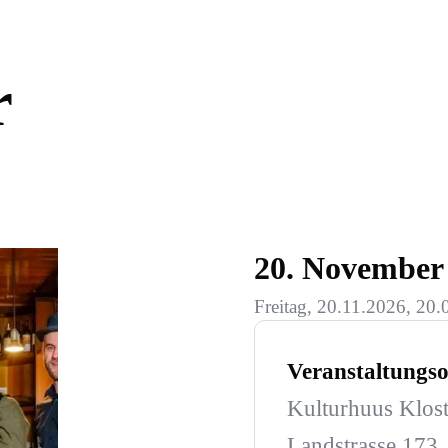
r
20. November
Freitag, 20.11.2026, 20.
Veranstaltungso
Kulturhuus Klost
Landstrasse 173,