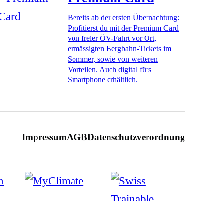
Bereits ab der ersten Übernachtung:
Profitierst du mit der Premium Card
von freier ÖV-Fahrt vor Ort,
ermässigten Bergbahn-Tickets im
Sommer, sowie von weiteren
Vorteilen. Auch digital fürs
Smartphone erhältlich.
Impressum
AGB
Datenschutzverordnung