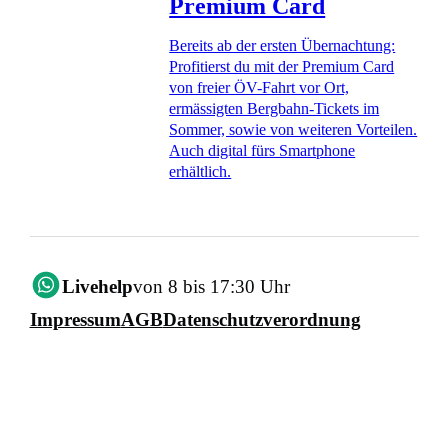
Premium Card
Bereits ab der ersten Übernachtung:
Profitierst du mit der Premium Card
von freier ÖV-Fahrt vor Ort,
ermässigten Bergbahn-Tickets im
Sommer, sowie von weiteren Vorteilen.
Auch digital fürs Smartphone
erhältlich.
Livehelp
von 8 bis 17:30 Uhr
Impressum
AGB
Datenschutzverordnung