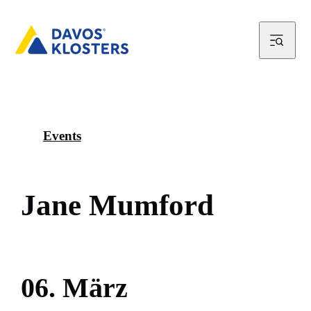
Events
J
a
n
e
M
u
m
f
o
r
d
0
6
.
M
ä
r
z