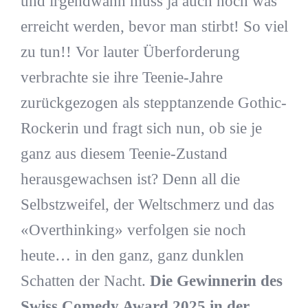
und irgendwann muss ja auch noch was
erreicht werden, bevor man stirbt! So viel
zu tun!! Vor lauter Überforderung
verbrachte sie ihre Teenie-Jahre
zurückgezogen als stepptanzende Gothic-
Rockerin und fragt sich nun, ob sie je
ganz aus diesem Teenie-Zustand
herausgewachsen ist? Denn all die
Selbstzweifel, der Weltschmerz und das
«Overthinking» verfolgen sie noch
heute… in den ganz, ganz dunklen
Schatten der Nacht.
Die Gewinnerin des
Swiss Comedy Award 2025 in der