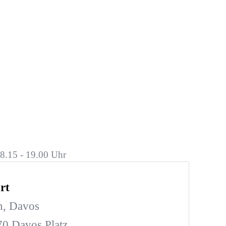
8.15 - 19.00 Uhr
rt
n, Davos
270 Davos Platz