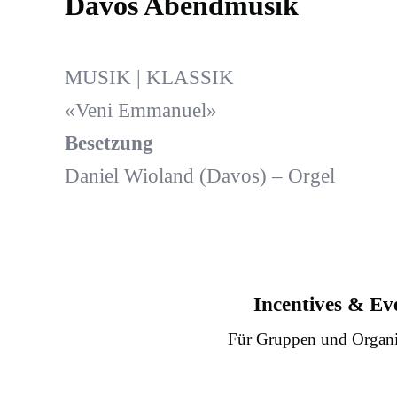
Davos Abendmusik
MUSIK | KLASSIK
«Veni Emmanuel»
Besetzung
Daniel Wioland (Davos) – Orgel
Incentives & Ev
Für Gruppen und Organi