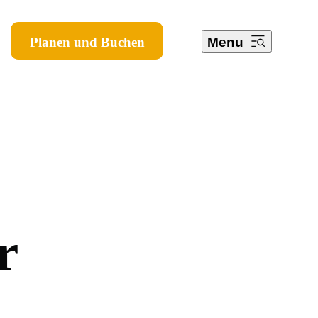
Planen und Buchen
Menu
r