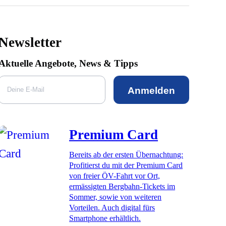
Newsletter
Aktuelle Angebote, News & Tipps
Anmelden
Premium Card
Bereits ab der ersten Übernachtung:
Profitierst du mit der Premium Card
von freier ÖV-Fahrt vor Ort,
ermässigten Bergbahn-Tickets im
Sommer, sowie von weiteren
Vorteilen. Auch digital fürs
Smartphone erhältlich.