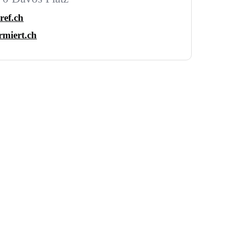
ref.ch
miert.ch