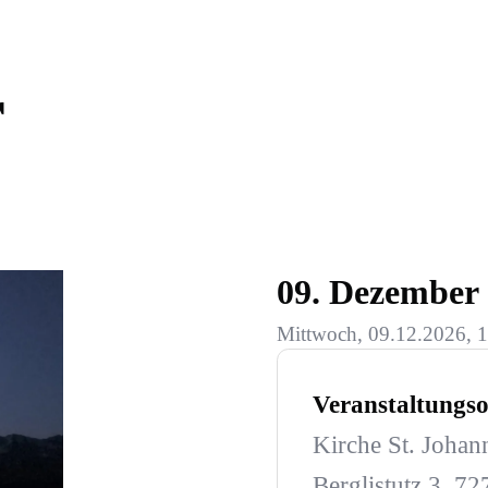
r
09. Dezember
Mittwoch, 09.12.2026, 1
Veranstaltungso
Kirche St. Johan
Berglistutz 3, 7