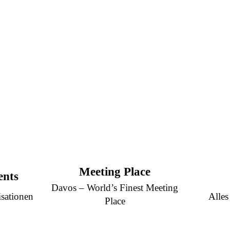
Meeting Place
ents
Davos – World’s Finest Meeting
sationen
Alles
Place