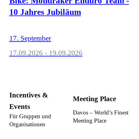
Bike: Mondraker Enduro Team -
10 Jahres Jubiläum
17. September
17.09.2026 - 19.09.2026
Incentives &
Meeting Place
Events
Davos – World’s Finest
Für Gruppen und
Meeting Place
Organisationen