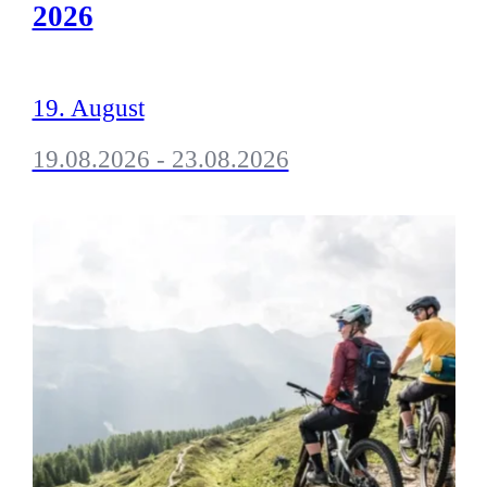
2026
19. August
19.08.2026 - 23.08.2026