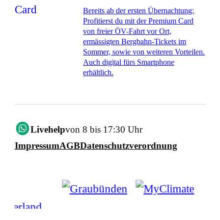
Bereits ab der ersten Übernachtung:
Profitierst du mit der Premium Card
von freier ÖV-Fahrt vor Ort,
ermässigten Bergbahn-Tickets im
Sommer, sowie von weiteren Vorteilen.
Auch digital fürs Smartphone
erhältlich.
Livehelp
von 8 bis 17:30 Uhr
Impressum
AGB
Datenschutzverordnung