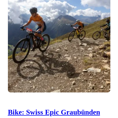
Bike: Swiss Epic Graubünden