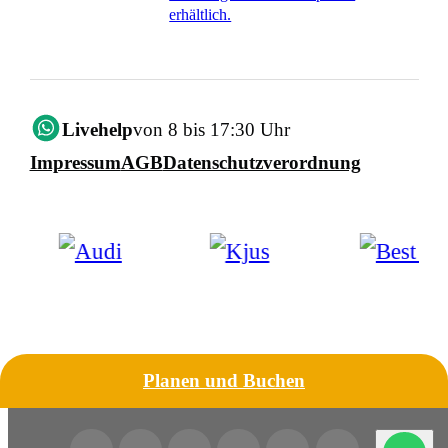
erhältlich.
Livehelp
von 8 bis 17:30 Uhr
Impressum
AGB
Datenschutzverordnung
Planen und Buchen