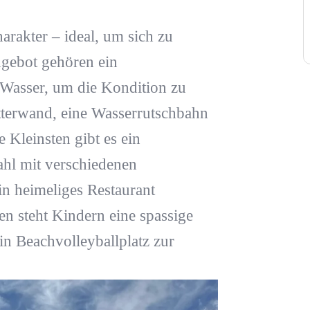
arakter – ideal, um sich zu
gebot gehören ein
asser, um die Kondition zu
tterwand, eine Wasserrutschbahn
 Kleinsten gibt es ein
hl mit verschiedenen
in heimeliges Restaurant
en steht Kindern eine spassige
in Beachvolleyballplatz zur