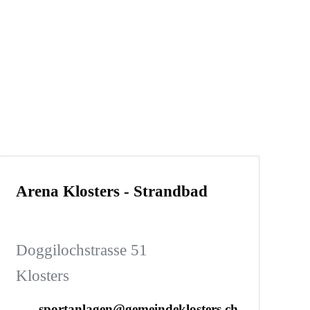
Arena Klosters - Strandbad
Doggilochstrasse 51
Klosters
sportanlagen@gemeindeklosters.ch