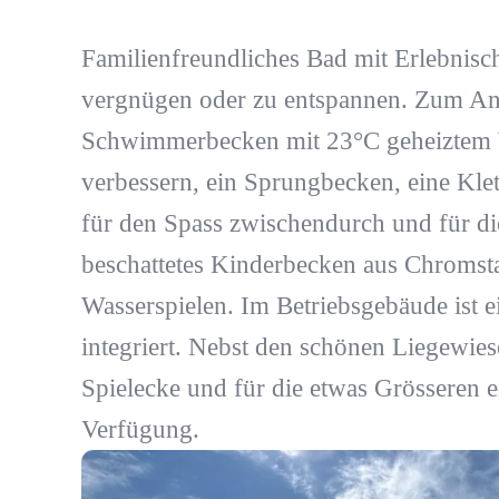
Familienfreundliches Bad mit Erlebnisch
vergnügen oder zu entspannen. Zum An
Schwimmerbecken mit 23°C geheiztem W
verbessern, ein Sprungbecken, eine Kle
für den Spass zwischendurch und für die
beschattetes Kinderbecken aus Chromsta
Wasserspielen. Im Betriebsgebäude ist e
integriert. Nebst den schönen Liegewies
Spielecke und für die etwas Grösseren e
Verfügung.