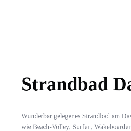
Strandbad Da
Wunderbar gelegenes Strandbad am Davo
wie Beach-Volley, Surfen, Wakeboarden