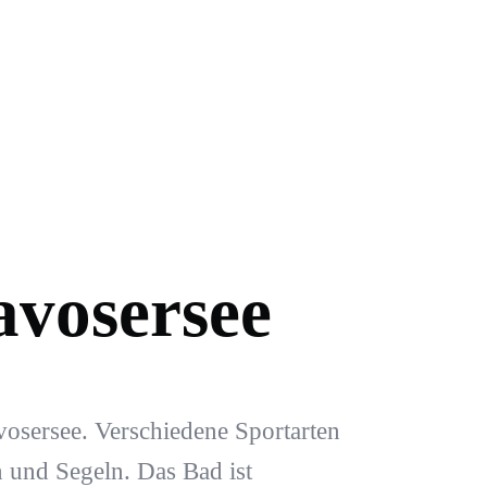
vosersee
sersee. Verschiedene Sportarten
 und Segeln. Das Bad ist