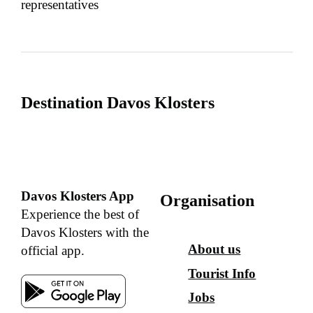
representatives
Destination Davos Klosters
Davos Klosters App
Organisation
Experience the best of
Davos Klosters with the
About us
official app.
Tourist Info
Jobs