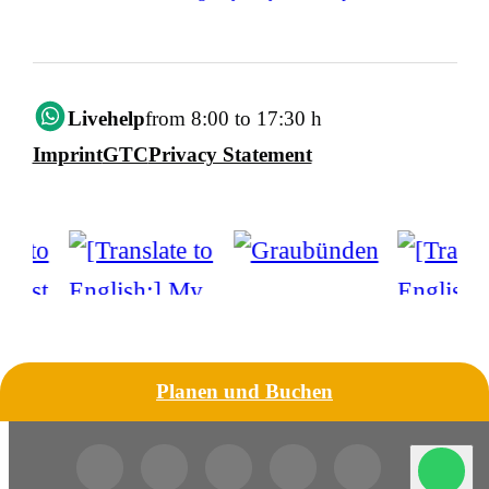
Livehelp
from 8:00 to 17:30 h
Imprint
GTC
Privacy Statement
Planen und Buchen