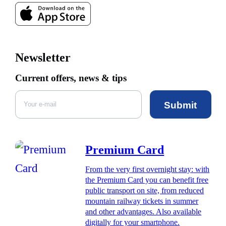
Newsletter
Current offers, news & tips
Submit
Premium Card
From the very first overnight stay: with
the Premium Card you can benefit free
public transport on site, from reduced
mountain railway tickets in summer
and other advantages. Also available
digitally for your smartphone.