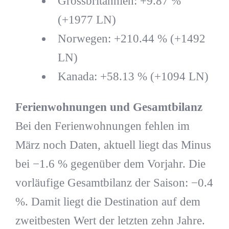
Grossbritannien: +9.87 %
(+1977 LN)
Norwegen: +210.44 % (+1492
LN)
Kanada: +58.13 % (+1094 LN)
Ferienwohnungen und Gesamtbilanz
Bei den Ferienwohnungen fehlen im
März noch Daten, aktuell liegt das Minus
bei −1.6 % gegenüber dem Vorjahr. Die
vorläufige Gesamtbilanz der Saison: −0.4
%. Damit liegt die Destination auf dem
zweitbesten Wert der letzten zehn Jahre.