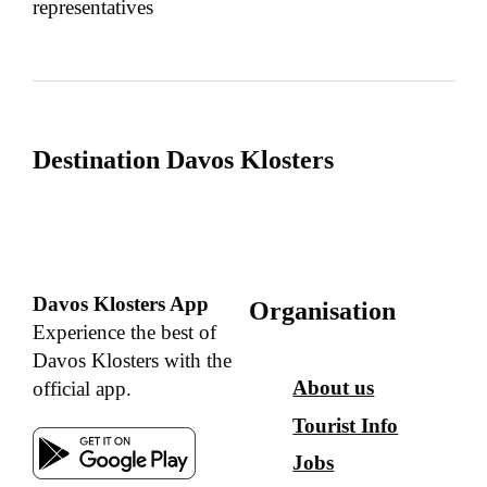
representatives
Destination Davos Klosters
Davos Klosters App
Organisation
Experience the best of
Davos Klosters with the
About us
official app.
Tourist Info
Jobs