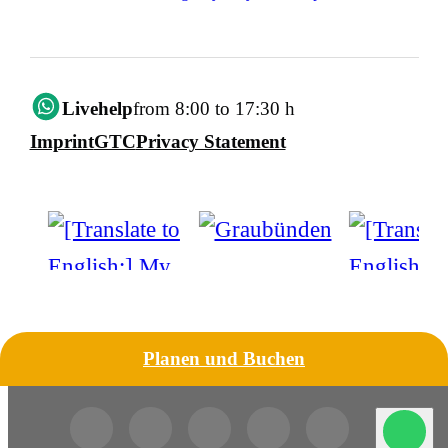
Livehelp
from 8:00 to 17:30 h
Imprint
GTC
Privacy Statement
Planen und Buchen