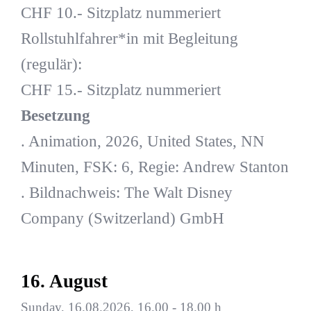
CHF 10.- Sitzplatz nummeriert
Rollstuhlfahrer*in mit Begleitung
(regulär):
CHF 15.- Sitzplatz nummeriert
Besetzung
. Animation, 2026, United States, NN
Minuten, FSK: 6, Regie: Andrew Stanton
. Bildnachweis: The Walt Disney
Company (Switzerland) GmbH
16. August
Sunday, 16.08.2026, 16.00 - 18.00 h