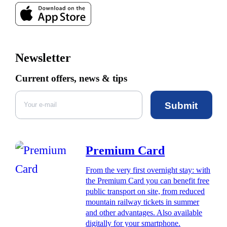
Newsletter
Current offers, news & tips
Submit
Premium Card
From the very first overnight stay: with
the Premium Card you can benefit free
public transport on site, from reduced
mountain railway tickets in summer
and other advantages. Also available
digitally for your smartphone.