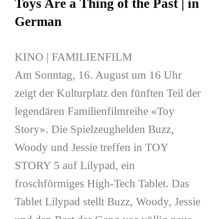
Toys Are a Thing of the Past | in
German
KINO | FAMILIENFILM
Am Sonntag, 16. August um 16 Uhr
zeigt der Kulturplatz den fünften Teil der
legendären Familienfilmreihe «Toy
Story». Die Spielzeughelden Buzz,
Woody und Jessie treffen in TOY
STORY 5 auf Lilypad, ein
froschförmiges High-Tech Tablet. Das
Tablet Lilypad stellt Buzz, Woody, Jessie