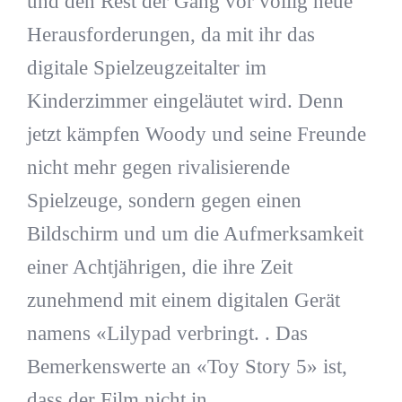
und den Rest der Gang vor völlig neue
Herausforderungen, da mit ihr das
digitale Spielzeugzeitalter im
Kinderzimmer eingeläutet wird. Denn
jetzt kämpfen Woody und seine Freunde
nicht mehr gegen rivalisierende
Spielzeuge, sondern gegen einen
Bildschirm und um die Aufmerksamkeit
einer Achtjährigen, die ihre Zeit
zunehmend mit einem digitalen Gerät
namens «Lilypad verbringt. . Das
Bemerkenswerte an «Toy Story 5» ist,
dass der Film nicht in