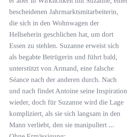
er aber in Wirklichkeit mit Suzanne, einer
bescheidenen Jahrmarktsmitarbeiterin,
die sich in den Wohnwagen der
Hellseherin geschlichen hat, um dort
Essen zu stehlen. Suzanne erweist sich
als begabte Betrügerin und führt bald,
unterstützt von Armand, eine falsche
Séance nach der anderen durch. Nach
und nach findet Antoine seine Inspiration
wieder, doch für Suzanne wird die Lage
kompliziert, als sie sich langsam in den
Mann verliebt, den sie manipuliert ...
Ohne Ermässigung: