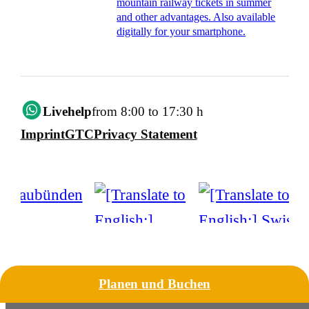
mountain railway tickets in summer
and other advantages. Also available
digitally for your smartphone.
Livehelp
from 8:00 to 17:30 h
Imprint
GTC
Privacy Statement
Planen und Buchen