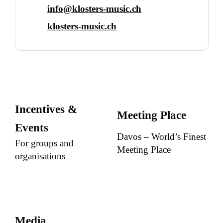
info@klosters-music.ch
klosters-music.ch
Incentives &
Meeting Place
Events
Davos – World’s Finest
For groups and
Meeting Place
organisations
Media