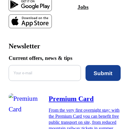
Jobs
Newsletter
Current offers, news & tips
Submit
Premium Card
From the very first overnight stay: with
the Premium Card you can benefit free
public transport on site, from reduced
mountain railway tickets in summer