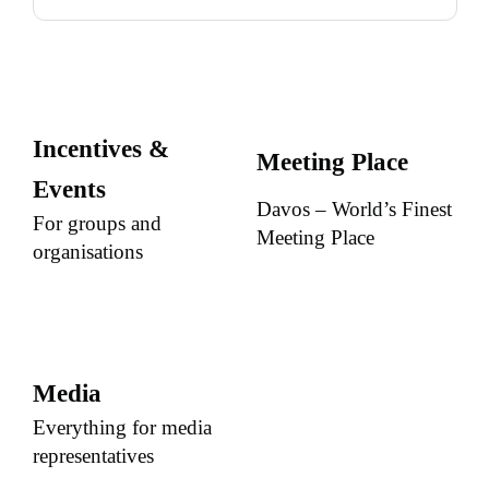
Incentives &
Meeting Place
Events
Davos – World’s Finest
For groups and
Meeting Place
organisations
Media
Everything for media
representatives