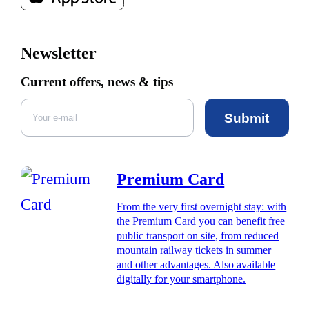
Newsletter
Current offers, news & tips
Submit
Premium Card
From the very first overnight stay: with
the Premium Card you can benefit free
public transport on site, from reduced
mountain railway tickets in summer
and other advantages. Also available
digitally for your smartphone.