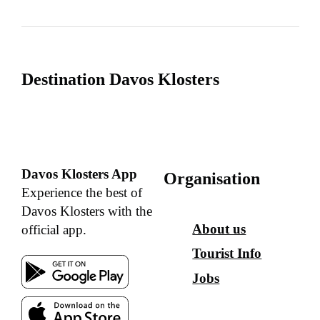
Destination Davos Klosters
Davos Klosters App
Organisation
Experience the best of
Davos Klosters with the
About us
official app.
Tourist Info
Jobs