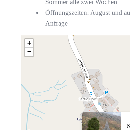
Sommer alle zwei Wochen
Öffnungszeiten: August und au
Anfrage
+
−
N