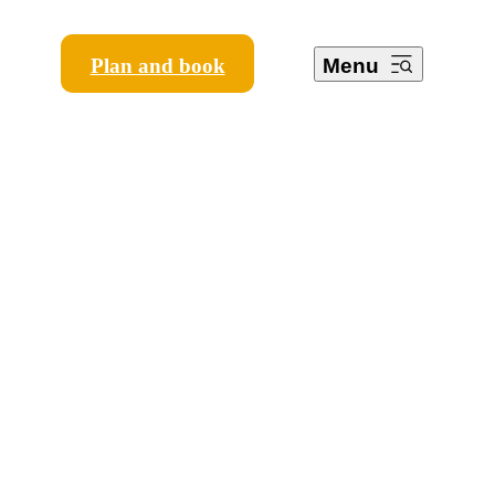
Plan and book
Menu