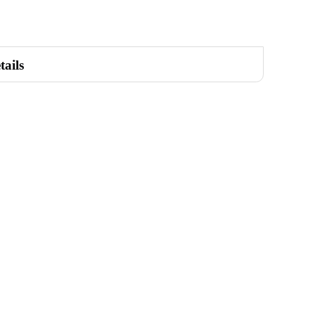
tails