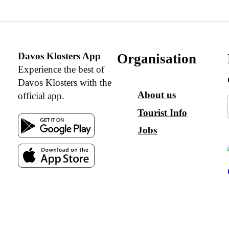
Davos Klosters App
Organisation
Experience the best of
Davos Klosters with the
About us
official app.
Tourist Info
Jobs