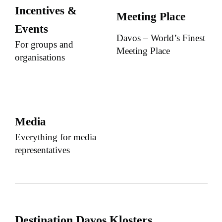
Incentives &
Meeting Place
Events
Davos – World’s Finest
For groups and
Meeting Place
organisations
Media
Everything for media
representatives
Destination Davos Klosters