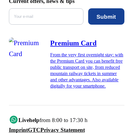
Current offers, news & tips
Submit
Premium Card
From the very first overnight stay: with
the Premium Card you can benefit free
public transport on site, from reduced
mountain railway tickets in summer
and other advantages. Also available
digitally for your smartphone.
Livehelp
from 8:00 to 17:30 h
Imprint
GTC
Privacy Statement