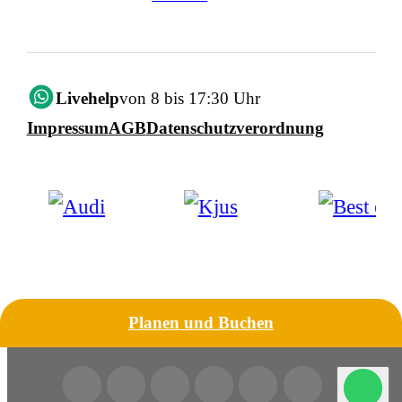
Livehelp
von 8 bis 17:30 Uhr
Impressum
AGB
Datenschutzverordnung
Planen und Buchen