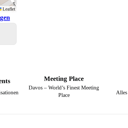
Leaflet
igen
Meeting Place
ents
Davos – World’s Finest Meeting
sationen
Alles
Place