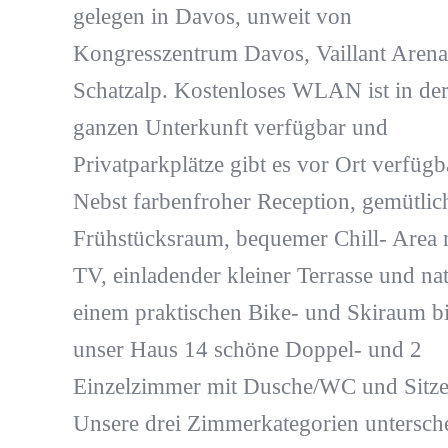
gelegen in Davos, unweit von
Kongresszentrum Davos, Vaillant Aren
Schatzalp. Kostenloses WLAN ist in de
ganzen Unterkunft verfügbar und
Privatparkplätze gibt es vor Ort verfügb
Nebst farbenfroher Reception, gemütli
Frühstücksraum, bequemer Chill- Area 
TV, einladender kleiner Terrasse und nat
einem praktischen Bike- und Skiraum bi
unser Haus 14 schöne Doppel- und 2
Einzelzimmer mit Dusche/WC und Sitze
Unsere drei Zimmerkategorien untersch