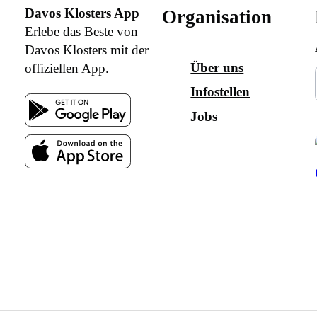
Davos Klosters App
Organisation
Erlebe das Beste von
Davos Klosters mit der
Über uns
offiziellen App.
Infostellen
Jobs