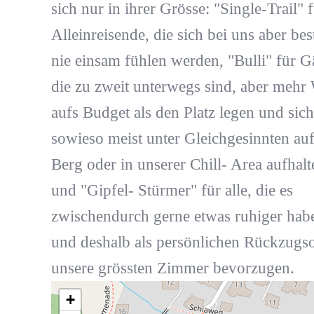
sich nur in ihrer Grösse: "Single-Trail" 
Alleinreisende, die sich bei uns aber be
nie einsam fühlen werden, "Bulli" für Gä
die zu zweit unterwegs sind, aber mehr 
aufs Budget als den Platz legen und sich
sowieso meist unter Gleichgesinnten au
Berg oder in unserer Chill- Area aufhalt
und "Gipfel- Stürmer" für alle, die es
zwischendurch gerne etwas ruhiger hab
und deshalb als persönlichen Rückzugso
unsere grössten Zimmer bevorzugen.
+