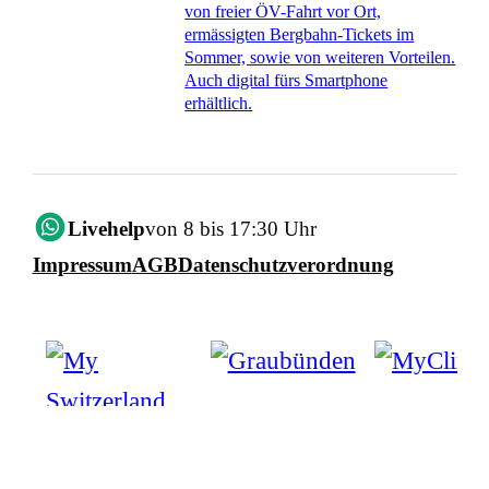
von freier ÖV-Fahrt vor Ort,
ermässigten Bergbahn-Tickets im
Sommer, sowie von weiteren Vorteilen.
Auch digital fürs Smartphone
erhältlich.
Livehelp
von 8 bis 17:30 Uhr
Impressum
AGB
Datenschutzverordnung