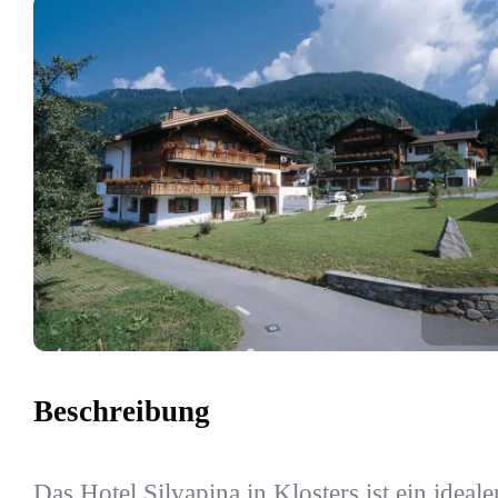
Beschreibung
Das Hotel Silvapina in Klosters ist ein ideale