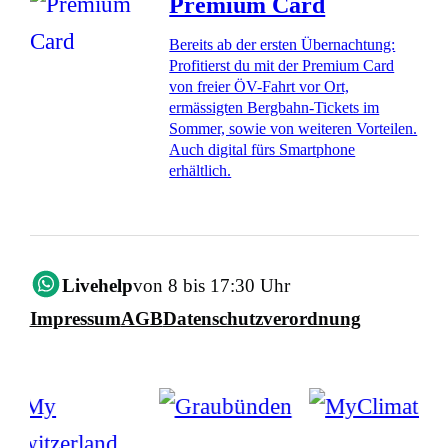
Premium Card
Bereits ab der ersten Übernachtung:
Profitierst du mit der Premium Card
von freier ÖV-Fahrt vor Ort,
ermässigten Bergbahn-Tickets im
Sommer, sowie von weiteren Vorteilen.
Auch digital fürs Smartphone
erhältlich.
Livehelp
von 8 bis 17:30 Uhr
Impressum
AGB
Datenschutzverordnung