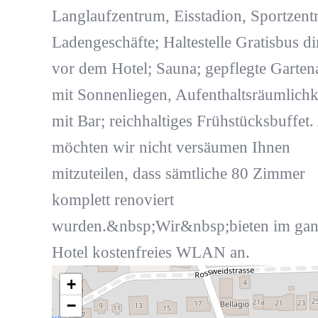
Langlaufzentrum, Eisstadion, Sportzent
Ladengeschäfte; Haltestelle Gratisbus di
vor dem Hotel; Sauna; gepflegte Garten
mit Sonnenliegen, Aufenthaltsräumlichk
mit Bar; reichhaltiges Frühstücksbuffet
möchten wir nicht versäumen Ihnen
mitzuteilen, dass sämtliche 80 Zimmer
komplett renoviert
wurden.&nbsp;Wir&nbsp;bieten im ga
Hotel kostenfreies WLAN an.
+
−