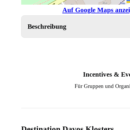
Auf Google Maps anze
Beschreibung
Incentives & Ev
Für Gruppen und Organi
Destination Davos Klosters