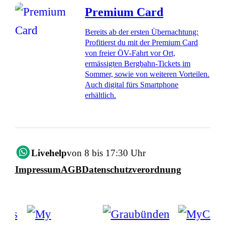
Premium Card
Bereits ab der ersten Übernachtung:
Profitierst du mit der Premium Card
von freier ÖV-Fahrt vor Ort,
ermässigten Bergbahn-Tickets im
Sommer, sowie von weiteren Vorteilen.
Auch digital fürs Smartphone
erhältlich.
Livehelp
von 8 bis 17:30 Uhr
Impressum
AGB
Datenschutzverordnung