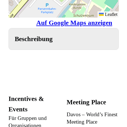
Leaflet
Auf Google Maps anzeigen
Beschreibung
Incentives &
Meeting Place
Events
Davos – World’s Finest
Für Gruppen und
Meeting Place
Organisationen