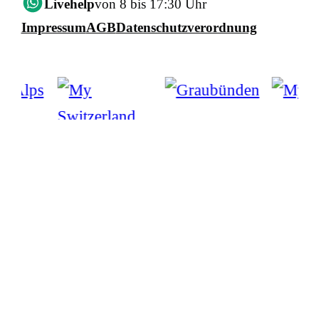
Livehelp
von 8 bis 17:30 Uhr
Impressum
AGB
Datenschutzverordnung